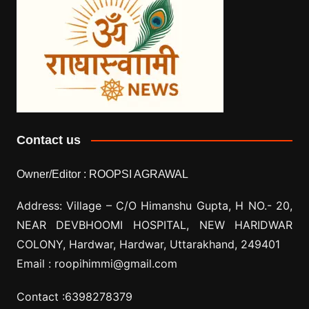
Contact us
Owner/Editor :
ROOPSI AGRAWAL
Address: Village –
C/O Himanshu Gupta, H NO.- 20,
NEAR DEVBHOOMI HOSPITAL, NEW HARIDWAR
COLONY, Hardwar, Hardwar, Uttarakhand, 249401
Email :
roopihimmi@gmail.com
Contact :
6398278379