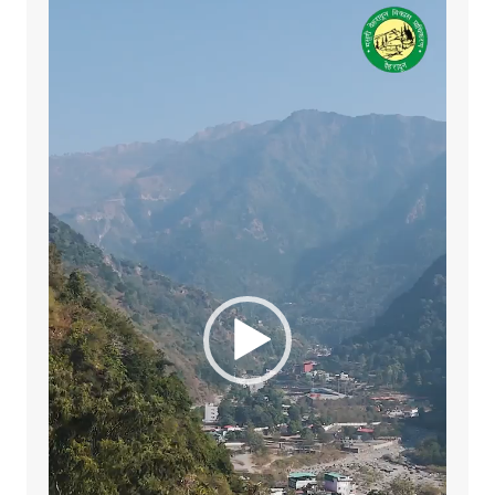
Video
Player