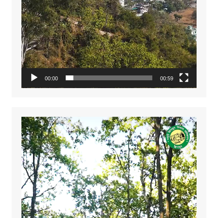
00:00
00:59
Video
Player