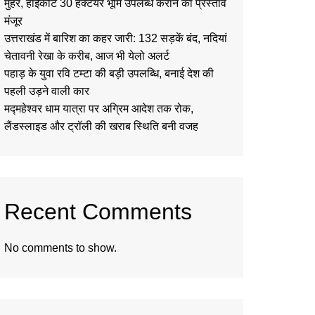
मुहर, हाईकोर्ट 30 हेक्टेयर भूमि उपलब्ध कराने का प्रस्ताव
मंजूर
उत्तराखंड में बारिश का कहर जारी: 132 सड़कें बंद, नदियां
चेतावनी रेखा के करीब, आज भी येलो अलर्ट
पहाड़ के युवा रवि टम्टा की बड़ी उपलब्धि, बनाई देश की
पहली उड़ने वाली कार
मद्महेश्वर धाम यात्रा पर अग्रिम आदेश तक रोक,
लैंडस्लाइड और ट्रॉली की खराब स्थिति बनी वजह
Recent Comments
No comments to show.