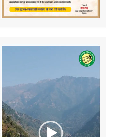
Video
Player