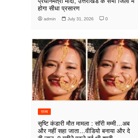
प्रधानमंत्री मोदी, उत्तराखंड के सभी जिलों में
होगा सीधा प्रसारण
admin
July 31, 2026
0
राज्य
सृष्टि कंडारी मौत मामला : सॉरी मम्मी…अब
और नहीं सहा जाता…वीडियो बनाया और दे