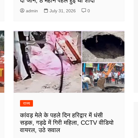
दी जान, 8 महीने पहले हुई थी शादी
admin
July 31, 2026
0
राज्य
कांवड़ मेले के पहले दिन हरिद्वार में धंसी
सड़क, गड्ढे में गिरी महिला, CCTV वीडियो
वायरल, उठे सवाल