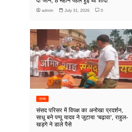
दी जान, 8 महीने पहले हुई थी शादी
admin
July 31, 2026
0
राज्य
संसद परिसर में विपक्ष का अनोखा प्रदर्शन,
साधु बने पप्पू यादव ने जुटाया ‘चढ़ावा’, राहुल-
खड़गे ने डाले पैसे