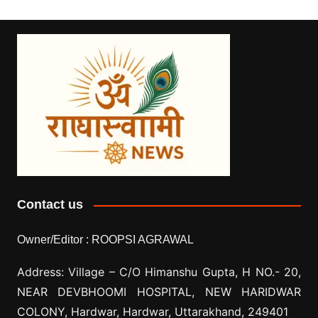
Contact us
Owner/Editor :
ROOPSI AGRAWAL
Address: Village –
C/O Himanshu Gupta, H NO.- 20,
NEAR DEVBHOOMI HOSPITAL, NEW HARIDWAR
COLONY, Hardwar, Hardwar, Uttarakhand, 249401