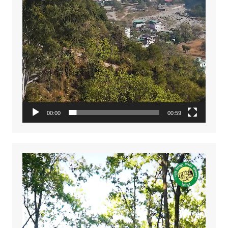
00:00
00:59
Video
Player