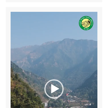
Video
Player