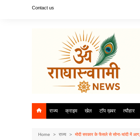
Skip
Contact us
to
content
राज्य
क्राइम
खेल
टॉप ख़बर
त्यौहार
Home
राज्य
मोदी सरकार के फैसले से सोना-चांदी में 