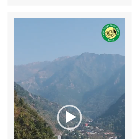
Video
Player