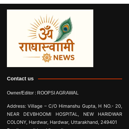
Contact us
Owner/Editor :
ROOPSI AGRAWAL
Address: Village –
C/O Himanshu Gupta, H NO.- 20,
NEAR DEVBHOOMI HOSPITAL, NEW HARIDWAR
COLONY, Hardwar, Hardwar, Uttarakhand, 249401