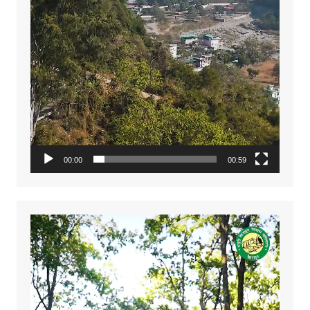
00:00
00:59
Video
Player