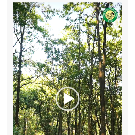
Video
Player