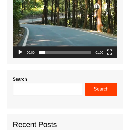
00:00
01:00
Search
Search
Recent Posts