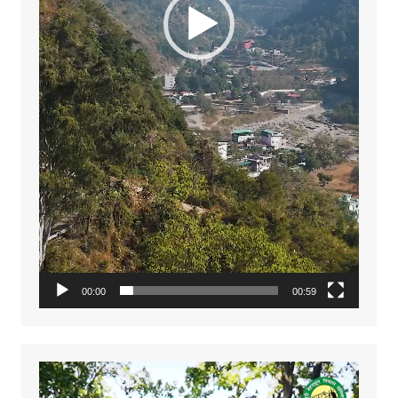
00:00
00:59
Video
Player