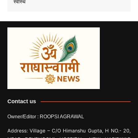
स्वास्थ
Contact us
Owner/Editor :
ROOPSI AGRAWAL
Address: Village –
C/O Himanshu Gupta, H NO.- 20,