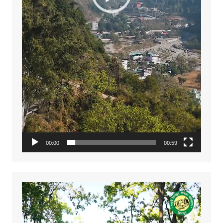
00:00
00:59
Video
Player