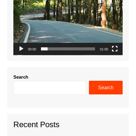
00:00
01:00
Search
Search
Recent Posts