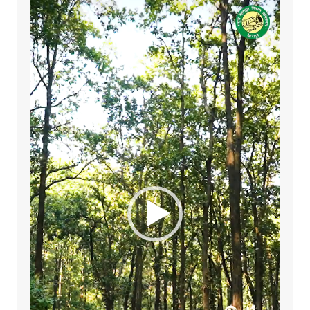
Video
Player