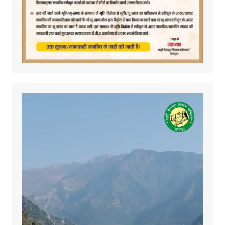
Video
Player