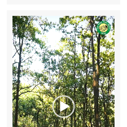
Video
Player