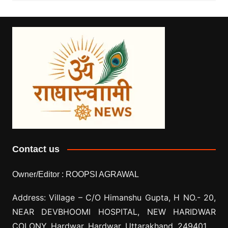
Contact us
Owner/Editor :
ROOPSI AGRAWAL
Address: Village –
C/O Himanshu Gupta, H NO.- 20,
NEAR DEVBHOOMI HOSPITAL, NEW HARIDWAR
COLONY, Hardwar, Hardwar, Uttarakhand, 249401