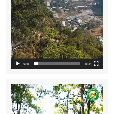
00:00
00:59
Video
Player