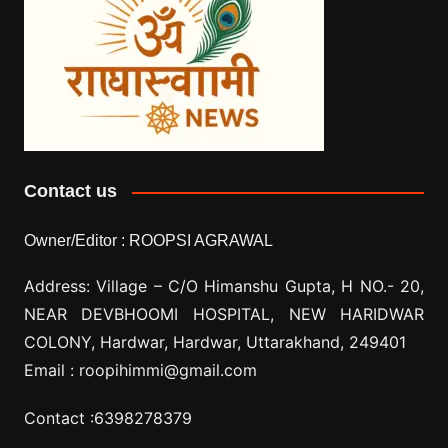
Contact us
Owner/Editor :
ROOPSI AGRAWAL
Address: Village –
C/O Himanshu Gupta, H NO.- 20,
NEAR DEVBHOOMI HOSPITAL, NEW HARIDWAR
COLONY, Hardwar, Hardwar, Uttarakhand, 249401
Email :
roopihimmi@gmail.com
Contact :
6398278379