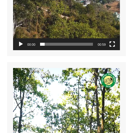
00:00
00:59
Video
Player