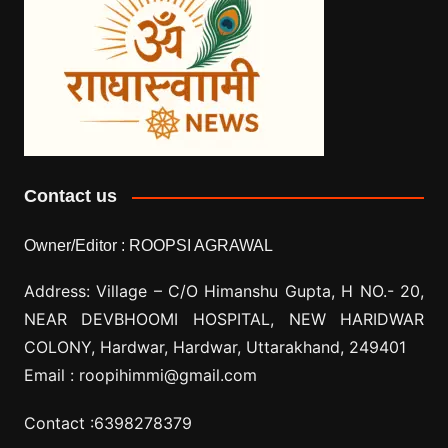
Contact us
Owner/Editor :
ROOPSI AGRAWAL
Address: Village –
C/O Himanshu Gupta, H NO.- 20,
NEAR DEVBHOOMI HOSPITAL, NEW HARIDWAR
COLONY, Hardwar, Hardwar, Uttarakhand, 249401
Email :
roopihimmi@gmail.com
Contact :
6398278379