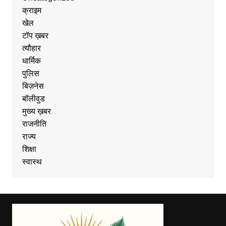
क्राइम
खेल
टॉप ख़बर
त्यौहार
धार्मिक
पुलिस
बिज़नेस
बॉलीवुड
मुख्य ख़बर
राजनीति
राज्य
शिक्षा
स्वास्थ