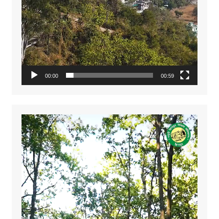
00:00
00:59
Video
Player