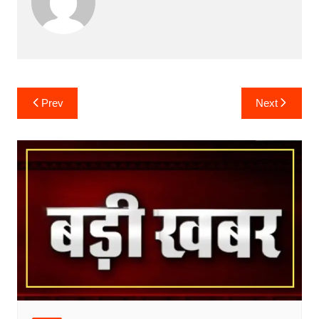
Post
Prev
Next
navigation