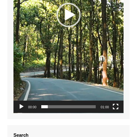
00:00
01:00
Search