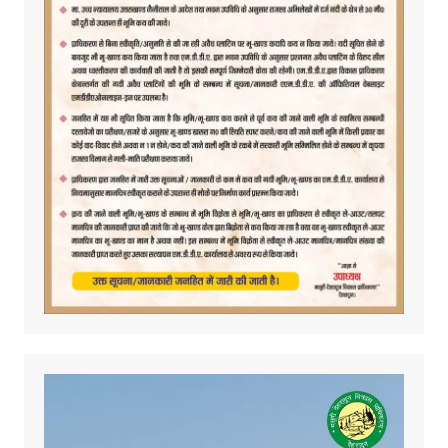
Video
Player