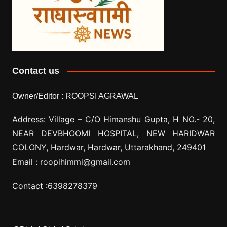
Contact us
Owner/Editor :
ROOPSI AGRAWAL
Address: Village –
C/O Himanshu Gupta, H NO.- 20,
NEAR DEVBHOOMI HOSPITAL, NEW HARIDWAR
COLONY, Hardwar, Hardwar, Uttarakhand, 249401
Email :
roopihimmi@gmail.com
Contact :
6398278379