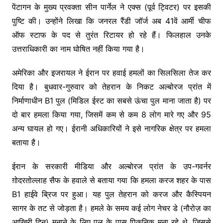
पेंटागन के मुख्य प्रवक्ता सीन पार्नेल ने एक्स (पूर्व ट्विटर) पर इसकी
पुष्टि की। उन्होंने लिखा कि जनरल रैंडी जॉर्ज अब 41वें आर्मी चीफ
ऑफ स्टाफ के पद से तुरंत रिटायर हो रहे हैं। फिलहाल उनके
उत्तराधिकारी का नाम घोषित नहीं किया गया है।
अमेरिका और इजरायल ने ईरान पर हवाई हमलों का सिलसिला तेज कर
दिया है। बुधवार-गुरुवार को तेहरान के निकट अल्बोरज प्रांत में
निर्माणाधीन B1 पुल (मिडिल ईस्ट का सबसे ऊंचा पुल माना जाता है) पर
दो बार हमला किया गया, जिसमें कम से कम 8 लोग मारे गए और 95
अन्य घायल हो गए। ईरानी अधिकारियों ने इसे नागरिक क्षेत्र पर हमला
बताया है।
ईरान के सरकारी मीडिया और अल्बोरज प्रांत के उप-गवर्नर
ग़ोदरतोल्लाह सैफ के हवाले से बताया गया कि हमला करज शहर के पास
B1 हाईवे ब्रिज पर हुआ। यह पुल तेहरान को करज और कैस्पियन
सागर के तट से जोड़ता है। हमले के समय कई लोग नेचर डे (नौरोज़ का
आखिरी दिन) मनाने के लिए पुल के पास पिकनिक मना रहे थे, जिससे