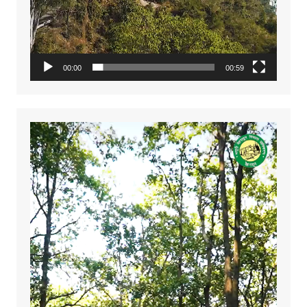
00:00
00:59
Video
Player