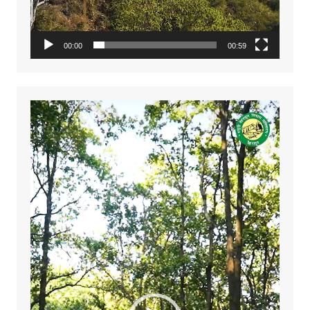
00:00
00:59
Video
Player