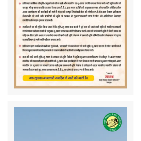
Video
Player