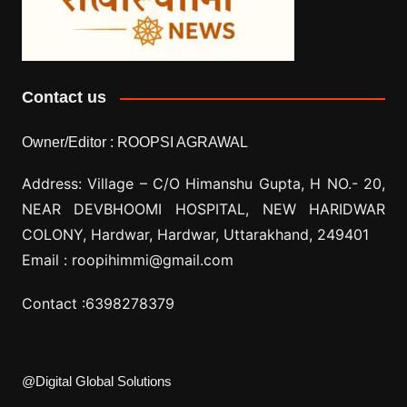
Contact us
Owner/Editor :
ROOPSI AGRAWAL
Address: Village –
C/O Himanshu Gupta, H NO.- 20,
NEAR DEVBHOOMI HOSPITAL, NEW HARIDWAR
COLONY, Hardwar, Hardwar, Uttarakhand, 249401
Email :
roopihimmi@gmail.com
Contact :
6398278379
@Digital Global Solutions