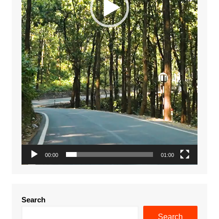
00:00
01:00
Search
Search