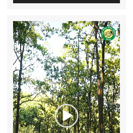
Video
Player