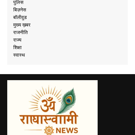
पुलिस
बिज़नेस
बॉलीवुड
मुख्य ख़बर
राजनीति
राज्य
शिक्षा
स्वास्थ