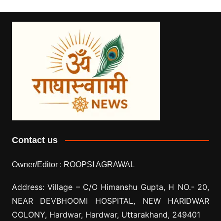
Contact us
Owner/Editor :
ROOPSI AGRAWAL
Address: Village –
C/O Himanshu Gupta, H NO.- 20,
NEAR DEVBHOOMI HOSPITAL, NEW HARIDWAR
COLONY, Hardwar, Hardwar, Uttarakhand, 249401