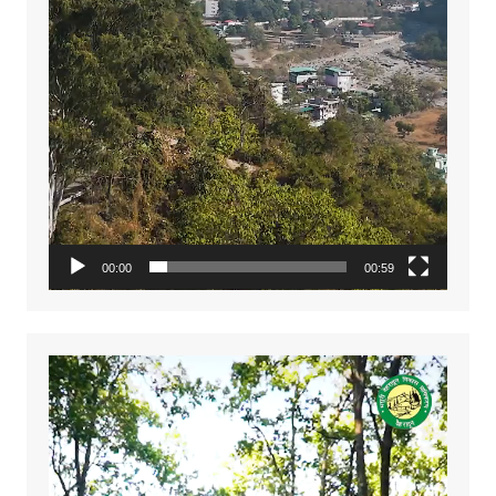
00:00
00:59
Video
Player