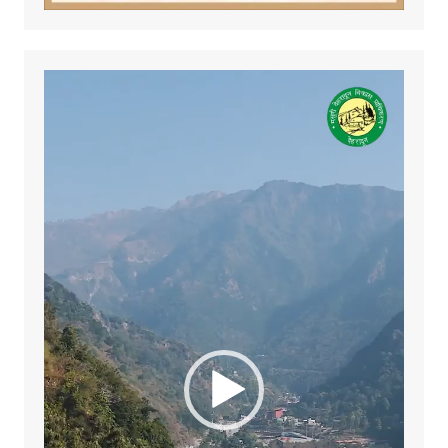
Video
Player