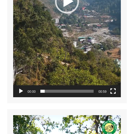
00:00
00:59
Video
Player