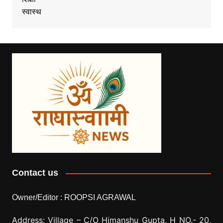
स्वास्थ
Contact us
Owner/Editor :
ROOPSI AGRAWAL
Address: Village –
C/O Himanshu Gupta, H NO.- 20,