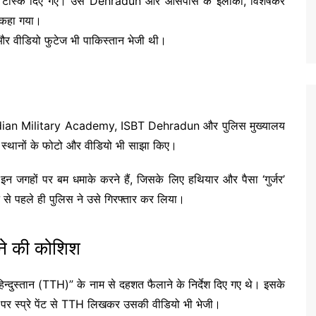
टे टास्क दिए गए। उसे
Dehradun
और आसपास के इलाकों, विशेषकर
ो कहा गया।
र वीडियो फुटेज भी पाकिस्तान भेजी थी।
dian Military Academy
,
ISBT Dehradun
और पुलिस मुख्यालय
न स्थानों के फोटो और वीडियो भी साझा किए।
 इन जगहों पर बम धमाके करने हैं, जिसके लिए हथियार और पैसा ‘गुर्जर’
 से पहले ही पुलिस ने उसे गिरफ्तार कर लिया।
ने की कोशिश
न्दुस्तान (TTH)” के नाम से दहशत फैलाने के निर्देश दिए गए थे। इसके
ों पर स्प्रे पेंट से TTH लिखकर उसकी वीडियो भी भेजी।