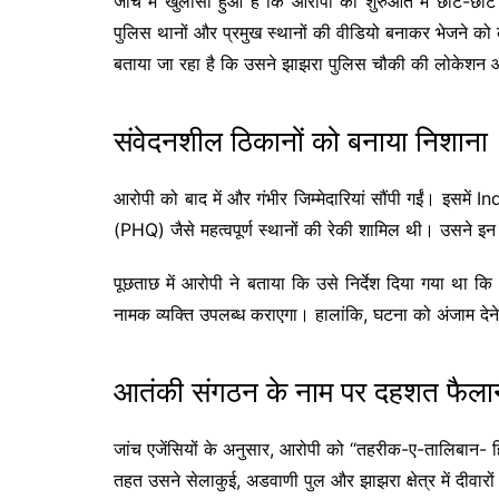
जांच में खुलासा हुआ है कि आरोपी को शुरुआत में छोटे-छो
पुलिस थानों और प्रमुख स्थानों की वीडियो बनाकर भेजने क
बताया जा रहा है कि उसने झाझरा पुलिस चौकी की लोकेशन औ
संवेदनशील ठिकानों को बनाया निशाना
आरोपी को बाद में और गंभीर जिम्मेदारियां सौंपी गईं। इसमें
In
(PHQ) जैसे महत्वपूर्ण स्थानों की रेकी शामिल थी। उसने इ
पूछताछ में आरोपी ने बताया कि उसे निर्देश दिया गया था कि
नामक व्यक्ति उपलब्ध कराएगा। हालांकि, घटना को अंजाम देने
आतंकी संगठन के नाम पर दहशत फैला
जांच एजेंसियों के अनुसार, आरोपी को “तहरीक-ए-तालिबान- हि
तहत उसने सेलाकुई, अडवाणी पुल और झाझरा क्षेत्र में दीवार