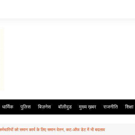
धार्मिक
पुलिस
बिज़नेस
बॉलीवुड
मुख्य ख़बर
राजनीति
शिक्षा
्मचारियों को समान कार्य के लिए समान वेतन, कट-ऑफ डेट में भी बदलाव