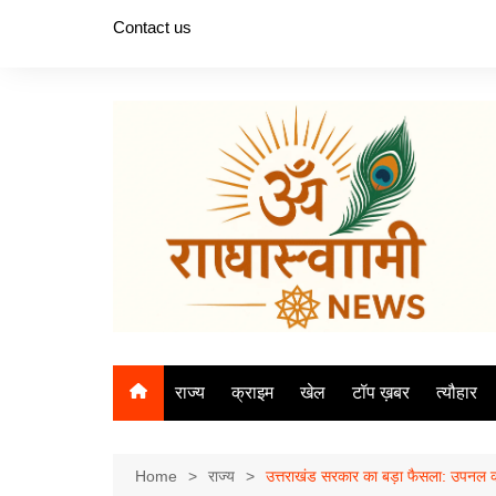
Skip
Contact us
to
content
राज्य
क्राइम
खेल
टॉप ख़बर
त्यौहार
Home
राज्य
उत्तराखंड सरकार का बड़ा फैसला: उपनल कर