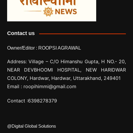
Contact us
Owner/Editor :
ROOPSI AGRAWAL
Address: Village –
C/O Himanshu Gupta, H NO.- 20,
NEAR DEVBHOOMI HOSPITAL, NEW HARIDWAR
COLONY, Hardwar, Hardwar, Uttarakhand, 249401
Email :
roopihimmi@gmail.com
Contact :
6398278379
@Digital Global Solutions