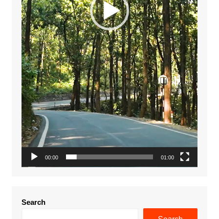
00:00
01:00
Search