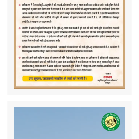
Video
Player