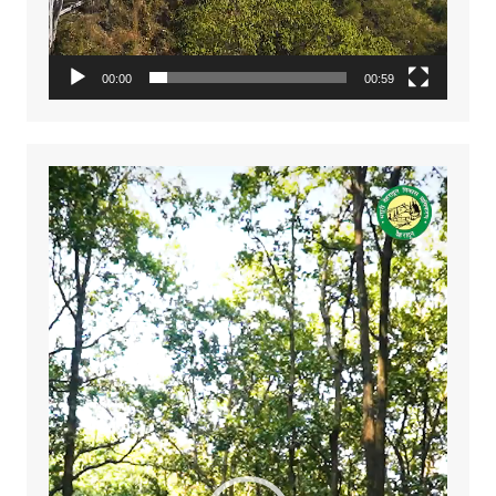
00:00
00:59
Video
Player