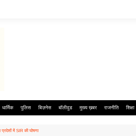
धार्मिक
पुलिस
बिज़नेस
बॉलीवुड
मुख्य ख़बर
राजनीति
शिक्षा
 प्रदेशों में SIR की घोषणा