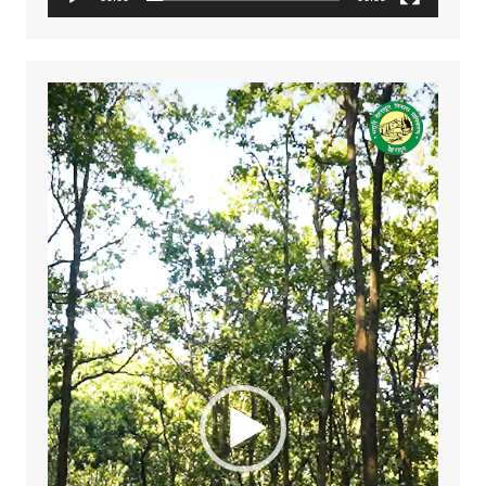
Video
Player