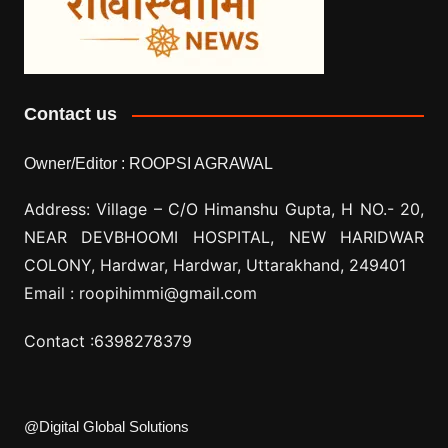
Contact us
Owner/Editor :
ROOPSI AGRAWAL
Address: Village –
C/O Himanshu Gupta, H NO.- 20,
NEAR DEVBHOOMI HOSPITAL, NEW HARIDWAR
COLONY, Hardwar, Hardwar, Uttarakhand, 249401
Email :
roopihimmi@gmail.com
Contact :
6398278379
@Digital Global Solutions