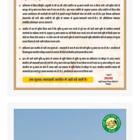
Video
Player