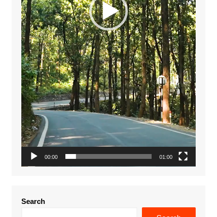
00:00
01:00
Search