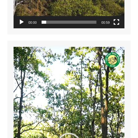
00:00
00:59
Video
Player