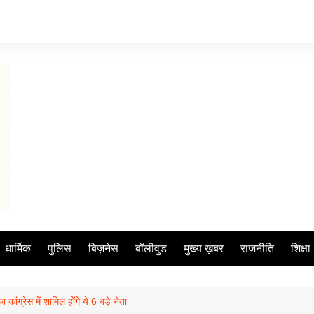
धार्मिक
पुलिस
बिज़नेस
बॉलीवुड
मुख्य ख़बर
राजनीति
शिक्षा
ंग्रेस में शामिल होंगे ये 6 बड़े नेता