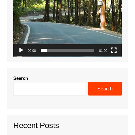
00:00
01:00
Search
Search
Recent Posts