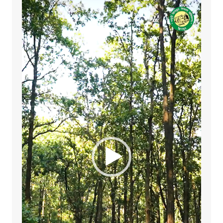
Video
Player