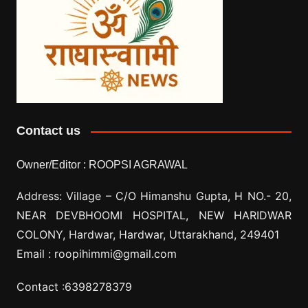
Contact us
Owner/Editor :
ROOPSI AGRAWAL
Address: Village –
C/O Himanshu Gupta, H NO.- 20,
NEAR DEVBHOOMI HOSPITAL, NEW HARIDWAR
COLONY, Hardwar, Hardwar, Uttarakhand, 249401
Email :
roopihimmi@gmail.com
Contact :
6398278379