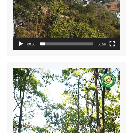
00:00
00:59
Video
Player