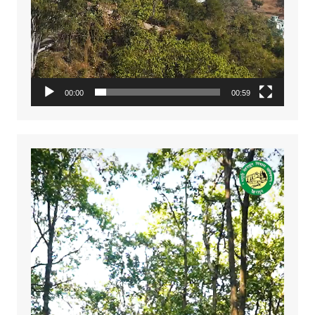
00:00
00:59
Video
Player