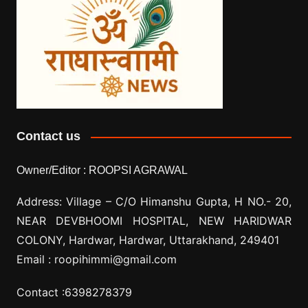
Contact us
Owner/Editor :
ROOPSI AGRAWAL
Address: Village –
C/O Himanshu Gupta, H NO.- 20,
NEAR DEVBHOOMI HOSPITAL, NEW HARIDWAR
COLONY, Hardwar, Hardwar, Uttarakhand, 249401
Email :
roopihimmi@gmail.com
Contact :
6398278379