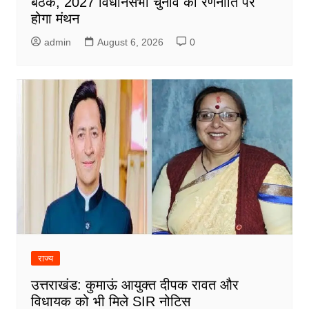
बैठक, 2027 विधानसभा चुनाव की रणनीति पर
होगा मंथन
admin
August 6, 2026
0
राज्य
उत्तराखंड: कुमाऊं आयुक्त दीपक रावत और
विधायक को भी मिले SIR नोटिस