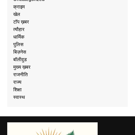
क्राइम
खेल
टॉप ख़बर
त्यौहार
धार्मिक
पुलिस
बिज़नेस
बॉलीवुड
मुख्य ख़बर
राजनीति
राज्य
शिक्षा
स्वास्थ