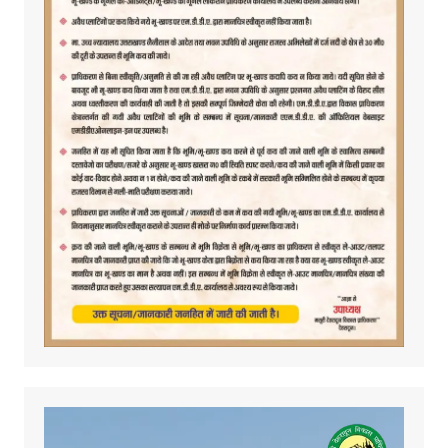
Video
Player