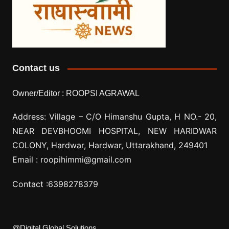
Contact us
Owner/Editor :
ROOPSI AGRAWAL
Address: Village –
C/O Himanshu Gupta, H NO.- 20,
NEAR DEVBHOOMI HOSPITAL, NEW HARIDWAR
COLONY, Hardwar, Hardwar, Uttarakhand, 249401
Email :
roopihimmi@gmail.com
Contact :
6398278379
@Digital Global Solutions