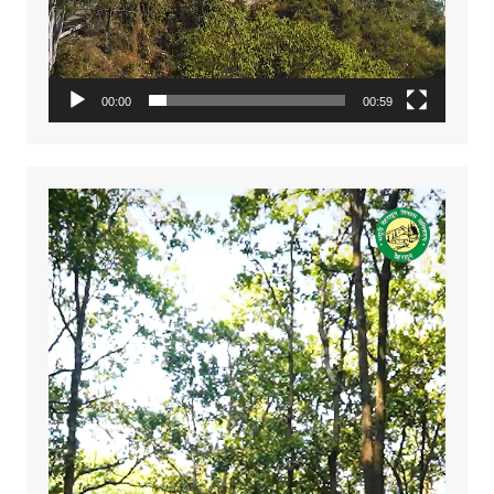
00:00
00:59
Video
Player