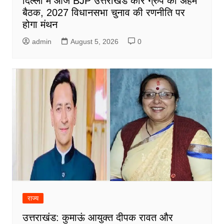
दिल्ली में आज BJP उत्तराखंड कोर ग्रुप की अहम
बैठक, 2027 विधानसभा चुनाव की रणनीति पर
होगा मंथन
admin
August 5, 2026
0
राज्य
उत्तराखंड: कुमाऊं आयुक्त दीपक रावत और