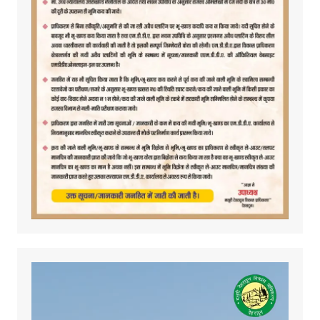
Video
Player