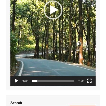
00:00
01:00
Search