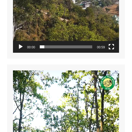
00:00
00:59
Video
Player