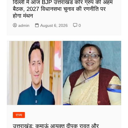
दिल्ली में आज BJP उत्तराखंड कोर ग्रुप की अहम
बैठक, 2027 विधानसभा चुनाव की रणनीति पर
होगा मंथन
admin
August 6, 2026
0
राज्य
उत्तराखंड: कुमाऊं आयुक्त दीपक रावत और