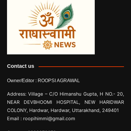
Contact us
Owner/Editor :
ROOPSI AGRAWAL
Address: Village –
C/O Himanshu Gupta, H NO.- 20,
NEAR DEVBHOOMI HOSPITAL, NEW HARIDWAR
COLONY, Hardwar, Hardwar, Uttarakhand, 249401
Email :
roopihimmi@gmail.com