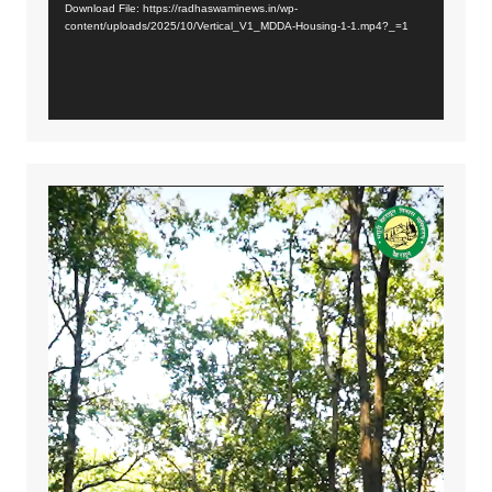
Download File: https://radhaswaminews.in/wp-
content/uploads/2025/10/Vertical_V1_MDDA-Housing-1-1.mp4?_=1
Video
Player