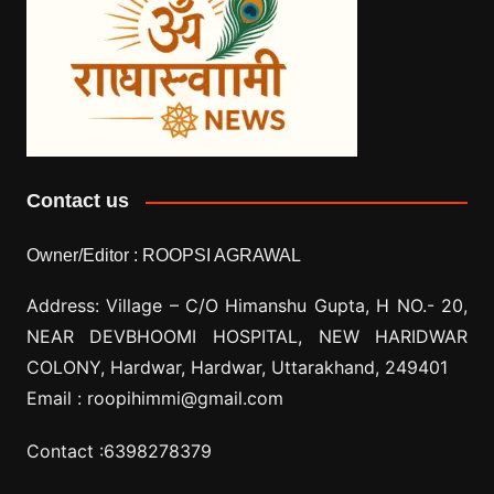
Contact us
Owner/Editor :
ROOPSI AGRAWAL
Address: Village –
C/O Himanshu Gupta, H NO.- 20,
NEAR DEVBHOOMI HOSPITAL, NEW HARIDWAR
COLONY, Hardwar, Hardwar, Uttarakhand, 249401
Email :
roopihimmi@gmail.com
Contact :
6398278379