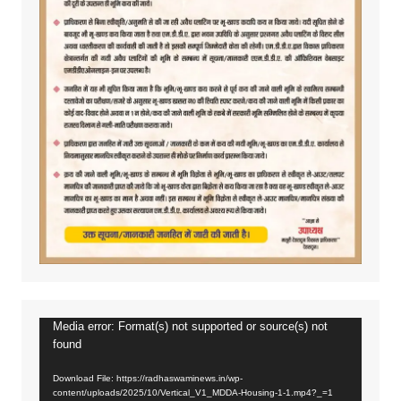
Media error: Format(s) not supported or source(s) not
Video
found
Player
Download File: https://radhaswaminews.in/wp-
content/uploads/2025/10/Vertical_V1_MDDA-Housing-1-1.mp4?_=1