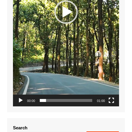
00:00
01:00
Search