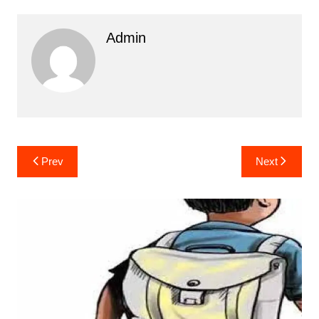
Admin
Post
Prev
Next
navigation