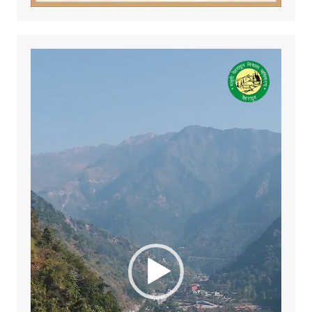
Video
Player