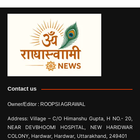
Contact us
Owner/Editor :
ROOPSI AGRAWAL
Address: Village –
C/O Himanshu Gupta, H NO.- 20,
NEAR DEVBHOOMI HOSPITAL, NEW HARIDWAR
COLONY, Hardwar, Hardwar, Uttarakhand, 249401