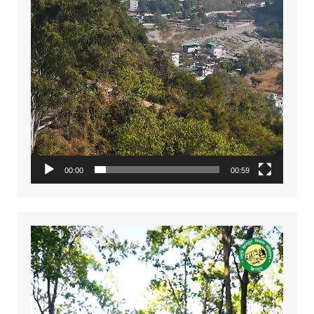
00:00
00:59
Video
Player