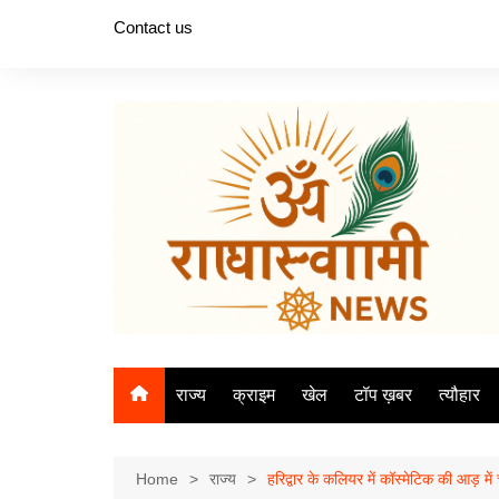
Skip
Contact us
to
content
राज्य
क्राइम
खेल
टॉप ख़बर
त्यौहार
Home
राज्य
हरिद्वार के कलियर में कॉस्मेटिक की आड़ 