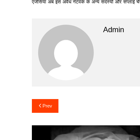
एजेंसियां अब इस अवैध नेटवर्क के अन्य सदस्यों और सप्लाई चैन
Admin
Post
Prev
navigation