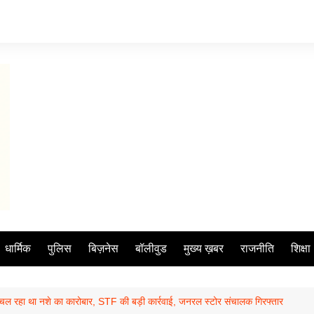
धार्मिक
पुलिस
बिज़नेस
बॉलीवुड
मुख्य ख़बर
राजनीति
शिक्षा
में चल रहा था नशे का कारोबार, STF की बड़ी कार्रवाई, जनरल स्टोर संचालक गिरफ्तार