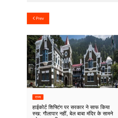
Post
Prev
navigation
राज्य
हाईकोर्ट शिफ्टिंग पर सरकार ने साफ किया
रुख: गौलापार नहीं, बेल बाबा मंदिर के सामने