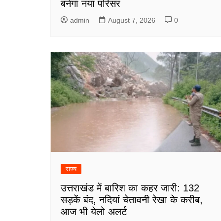
बनेगा नया परिसर
admin
August 7, 2026
0
राज्य
उत्तराखंड में बारिश का कहर जारी: 132
सड़कें बंद, नदियां चेतावनी रेखा के करीब,
आज भी येलो अलर्ट