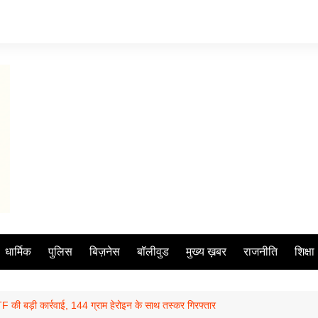
धार्मिक
पुलिस
बिज़नेस
बॉलीवुड
मुख्य ख़बर
राजनीति
शिक्षा
STF की बड़ी कार्रवाई, 144 ग्राम हेरोइन के साथ तस्कर गिरफ्तार