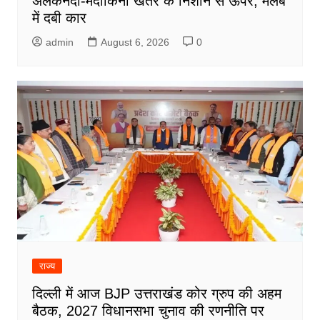
अलकनंदा-मंदाकिनी खतरे के निशान से ऊपर, मलबे
में दबी कार
admin
August 6, 2026
0
राज्य
दिल्ली में आज BJP उत्तराखंड कोर ग्रुप की अहम
बैठक, 2027 विधानसभा चुनाव की रणनीति पर