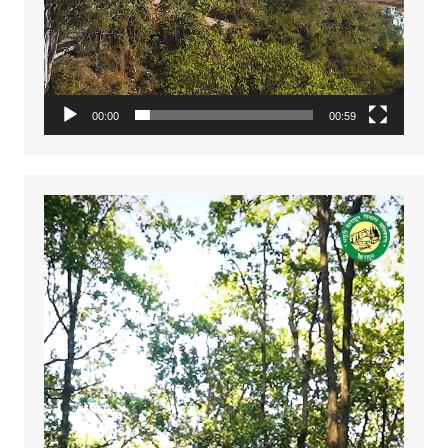
00:00
00:59
Video
Player