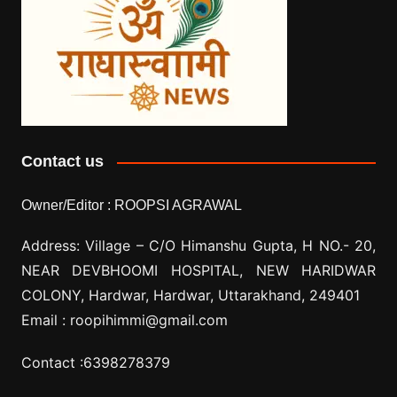
Contact us
Owner/Editor :
ROOPSI AGRAWAL
Address: Village –
C/O Himanshu Gupta, H NO.- 20,
NEAR DEVBHOOMI HOSPITAL, NEW HARIDWAR
COLONY, Hardwar, Hardwar, Uttarakhand, 249401
Email :
roopihimmi@gmail.com
Contact :
6398278379