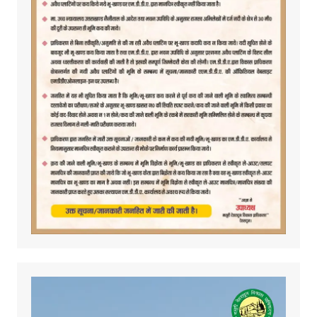
Video
Player