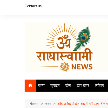
Skip
Contact us
to
content
राज्य
क्राइम
खेल
टॉप ख़बर
त्यौहार
Home
राज्य
शॉर्ट सर्किट से टीन शेड में लगी आग, तीन