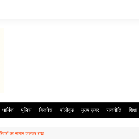
धार्मिक
पुलिस
बिज़नेस
बॉलीवुड
मुख्य ख़बर
राजनीति
शिक्षा
 परिवारों का सामान जलकर राख