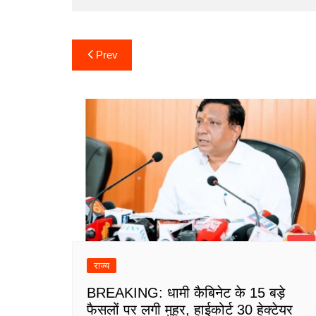
Post
Prev
navigation
राज्य
BREAKING: धामी कैबिनेट के 15 बड़े
फैसलों पर लगी मुहर, हाईकोर्ट 30 हेक्टेयर