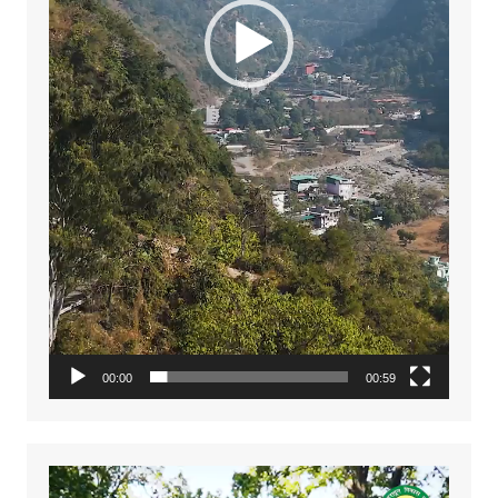
00:00
00:59
Video