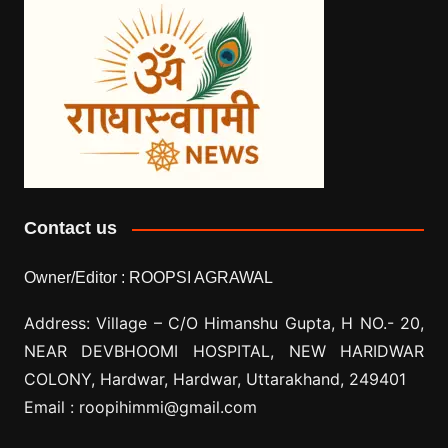
Contact us
Owner/Editor :
ROOPSI AGRAWAL
Address: Village –
C/O Himanshu Gupta, H NO.- 20,
NEAR DEVBHOOMI HOSPITAL, NEW HARIDWAR
COLONY, Hardwar, Hardwar, Uttarakhand, 249401
Email :
roopihimmi@gmail.com