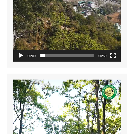
00:00
00:59
Video
Player