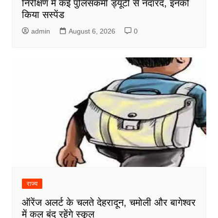
निरीक्षण में कई पुलिसकर्मी ड्यूटी से नदारद, इनको
किया सस्पेंड
admin
August 6, 2026
0
राज्य
ऑरेंज अलर्ट के चलते देहरादून, चमोली और बागेश्वर
में कल बंद रहेंगे स्कूल