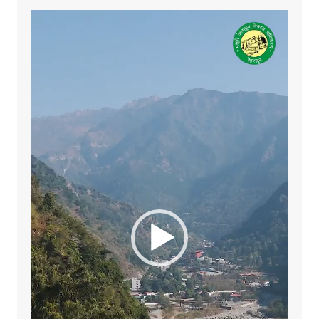
Video
Player