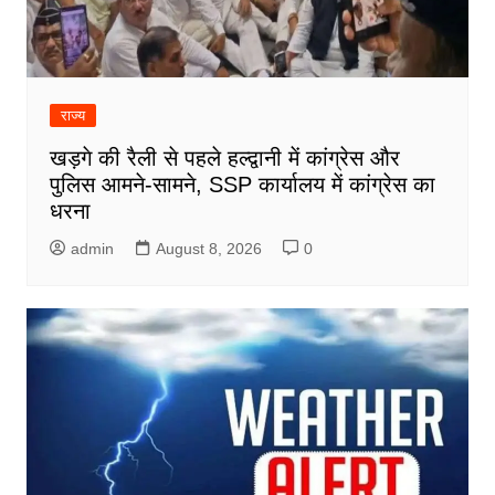
राज्य
खड़गे की रैली से पहले हल्द्वानी में कांग्रेस और
पुलिस आमने-सामने, SSP कार्यालय में कांग्रेस का
धरना
admin
August 8, 2026
0