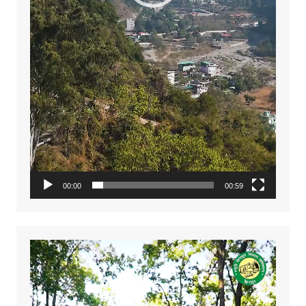
00:00
00:59
Video
Player