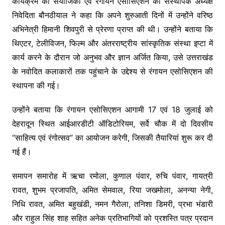
कार्यक्रम की संयोजिका एवं रंगायन एसोसिएशन की संस्थापक अध्यक्ष
निवेदिता बौनठीयाल ने कहा कि अपने शुरुआती दिनों में उन्होंने वरिष्ठ
अभिनेत्री हिमानी शिवपुरी से प्रेरणा प्राप्त की थी। उन्होंने बताया कि
थिएटर, टेलीविजन, फिल्म और अंतरराष्ट्रीय सांस्कृतिक संस्था इप्टा में
कार्य करने के दौरान जो अनुभव और ज्ञान अर्जित किया, उसे उत्तराखंड
के नवोदित कलाकारों तक पहुंचाने के उद्देश्य से रंगायन एसोसिएशन की
स्थापना की गई।
उन्होंने बताया कि रंगायन एसोसिएशन आगामी 17 एवं 18 जुलाई को
देहरादून स्थित आईआरडीटी ऑडिटोरियम, सर्वे चौक में दो दिवसीय
“साहित्य एवं रंगोत्सव” का आयोजन करेगी, जिसकी तैयारियां शुरू कर दी
गई हैं।
समापन समारोह में ऋचा रमोला, कुणाल पंवार, रुचि पंवार, गायत्री
रावत, शुभम प्रजापति, अमित सेमवाल, रिया जखमोला, अनन्या नेगी,
निधि रावत, अमित बहुखंडी, नमन गैरोला, तनिशा डिमरी, प्रभा भंडारी
और राहुल सिंह शाह सहित अनेक प्रतिभागियों को प्रशस्ति पत्र प्रदान