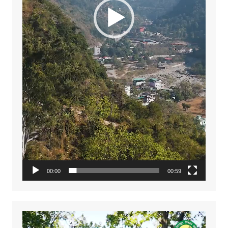
00:00
00:59
Video