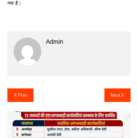
गया है।
Admin
Post
Prev
Next
navigation