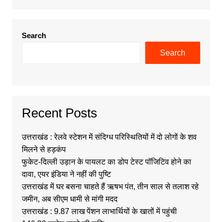
Search
Search
Recent Posts
उत्तराखंड : रेलवे स्टेशन में संदिग्ध परिस्थितियों में दो लोगों के शव
मिलने से हड़कंप
फुकेट-दिल्ली उड़ान के पायलट का डोप टेस्ट पॉजिटिव होने का
दावा, एयर इंडिया ने नहीं की पुष्टि
उत्तराखंड में घर बसना चाहते हैं ऋषभ पंत, तीन साल से तलाश रहे
जमीन, अब सीएम धामी से मांगी मदद
उत्तराखंड : 9.87 लाख पेंशन लाभार्थियों के खातों में पहुंची