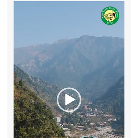
Video
Player