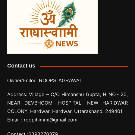
Contact us
Owner/Editor :
ROOPSI AGRAWAL
Address: Village –
C/O Himanshu Gupta, H NO.- 20,
NEAR DEVBHOOMI HOSPITAL, NEW HARIDWAR
COLONY, Hardwar, Hardwar, Uttarakhand, 249401
Email :
roopihimmi@gmail.com
Contact :
6398278379