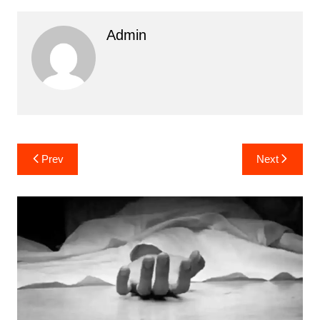
Admin
Post
Prev
Next
navigation