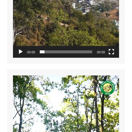
00:00
00:59
Video
Player