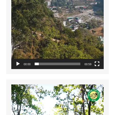
00:00
00:59
Video
Player