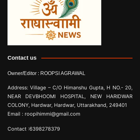
Contact us
Owner/Editor :
ROOPSI AGRAWAL
Address: Village –
C/O Himanshu Gupta, H NO.- 20,
NEAR DEVBHOOMI HOSPITAL, NEW HARIDWAR
COLONY, Hardwar, Hardwar, Uttarakhand, 249401
Email :
roopihimmi@gmail.com
Contact :
6398278379