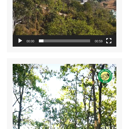
00:00
00:59
Video
Player