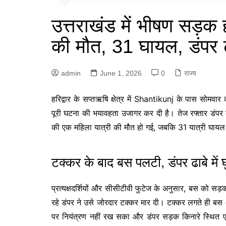
उत्तराखंड में भीषण सड़क
की मौत, 31 घायल, डंपर ढा
admin
June 1, 2026
0
राज्य
हरिद्वार के सप्तऋषि क्षेत्र में
Shantikunj
के पास सोमवार क
पूरी घटना की भयावहता उजागर कर दी है। तेज रफ्तार डंपर 
की एक महिला यात्री की मौत हो गई, जबकि 31 यात्री घायल
टक्कर के बाद बस पलटी, डंपर ढाबे में 
प्रत्यक्षदर्शियों और सीसीटीवी फुटेज के अनुसार, बस को सड
रहे डंपर ने उसे जोरदार टक्कर मार दी। टक्कर लगते ही ब
पर नियंत्रण नहीं रख सका और डंपर सड़क किनारे स्थित एक