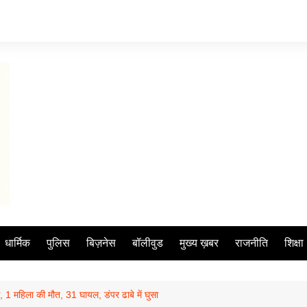
धार्मिक
पुलिस
बिज़नेस
बॉलीवुड
मुख्य ख़बर
राजनीति
शिक्षा
 1 महिला की मौत, 31 घायल, डंपर ढाबे में घुसा