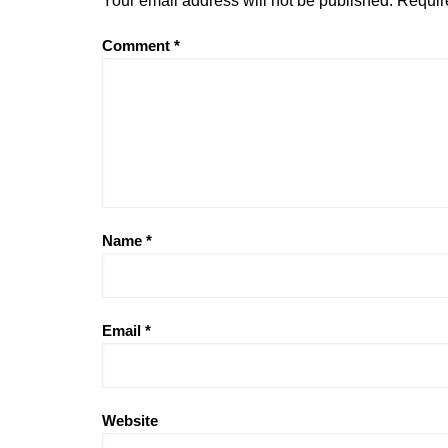
Your email address will not be published.
Requir
Comment
*
Name
*
Email
*
Website