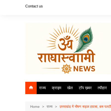
Skip
Contact us
to
content
राज्य
क्राइम
खेल
टॉप ख़बर
त्यौहार
Home
राज्य
उत्तराखंड में भीषण सड़क हादसा, बस पलटी,