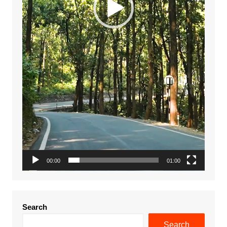
00:00
01:00
Search
Search