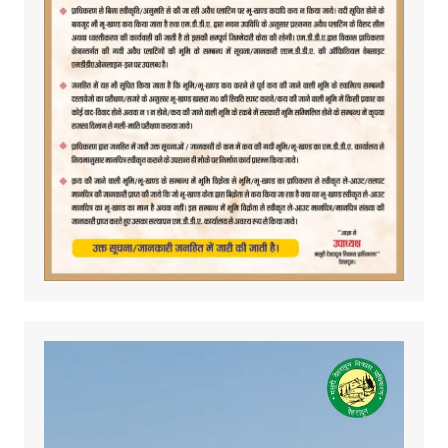
Video
Player