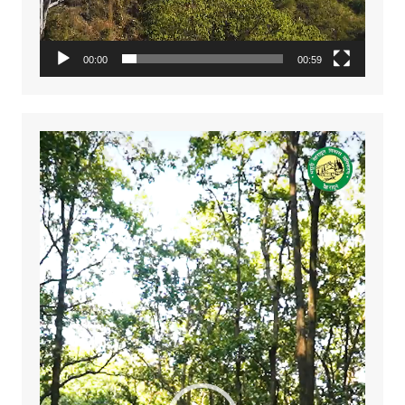
00:00
00:59
Video
Player