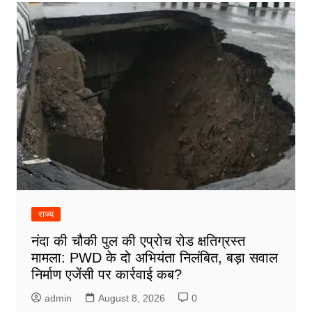
राज्य
नंदा की चौकी पुल की एप्रोच रोड क्षतिग्रस्त
मामला: PWD के दो अभियंता निलंबित, बड़ा सवाल
निर्माण एजेंसी पर कार्रवाई कब?
admin
August 8, 2026
0