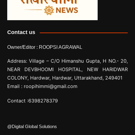
Contact us
Owner/Editor :
ROOPSI AGRAWAL
Address: Village –
C/O Himanshu Gupta, H NO.- 20,
NEAR DEVBHOOMI HOSPITAL, NEW HARIDWAR
COLONY, Hardwar, Hardwar, Uttarakhand, 249401
Email :
roopihimmi@gmail.com
Contact :
6398278379
@Digital Global Solutions