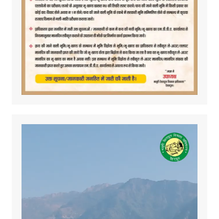
Video
Player