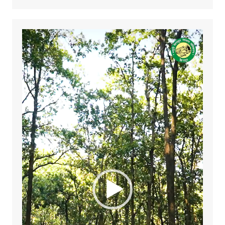
Video
Player