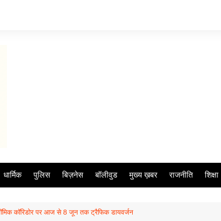
धार्मिक
पुलिस
बिज़नेस
बॉलीवुड
मुख्य ख़बर
राजनीति
शिक्षा
ॉमिक कॉरिडोर पर आज से 8 जून तक ट्रैफिक डायवर्जन