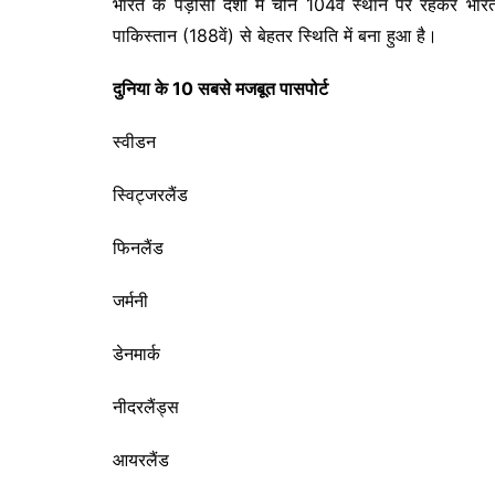
भारत के पड़ोसी देशों में चीन 104वें स्थान पर रहकर भारत
पाकिस्तान (188वें) से बेहतर स्थिति में बना हुआ है।
दुनिया के 10 सबसे मजबूत पासपोर्ट
स्वीडन
स्विट्जरलैंड
फिनलैंड
जर्मनी
डेनमार्क
नीदरलैंड्स
आयरलैंड