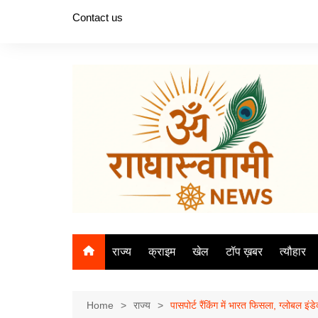
Skip
Contact us
to
content
राज्य
क्राइम
खेल
टॉप ख़बर
त्यौहार
Home
राज्य
पासपोर्ट रैंकिंग में भारत फिसला, ग्लोबल इंड