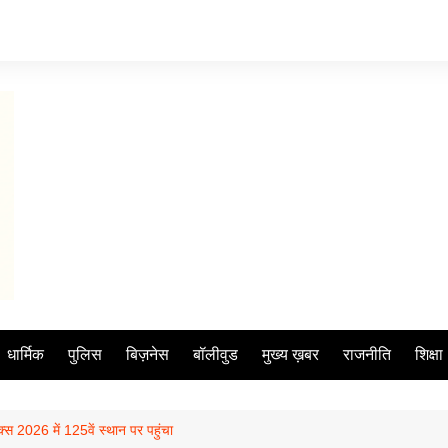
धार्मिक
पुलिस
बिज़नेस
बॉलीवुड
मुख्य ख़बर
राजनीति
शिक्षा
ेक्स 2026 में 125वें स्थान पर पहुंचा