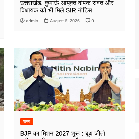
उत्तराखंड: कुमाऊं आयुक्त दीपक रावत और
विधायक को भी मिले SIR नोटिस
admin
August 6, 2026
0
राज्य
BJP का मिशन-2027 शुरू : बूथ जीतो