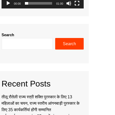
00:00
01:00
Search
Search
Recent Posts
तीलू रौतेली राज्य स्त्री शक्ति पुरस्कार के लिए 13
महिलाओं का चयन, राज्य स्तरीय आंगनबाड़ी पुरस्कार के
लिए 35 कार्यकर्तियां होंगी सम्मानित