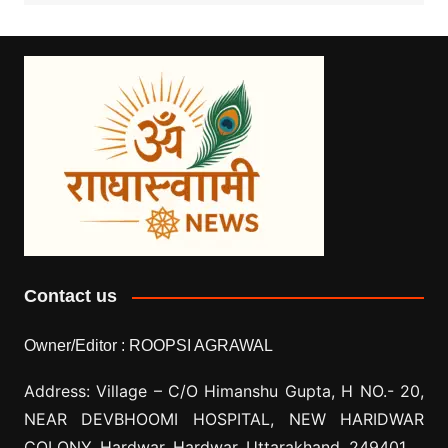
Contact us
Owner/Editor :
ROOPSI AGRAWAL
Address: Village –
C/O Himanshu Gupta, H NO.- 20,
NEAR DEVBHOOMI HOSPITAL, NEW HARIDWAR
COLONY, Hardwar, Hardwar, Uttarakhand, 249401