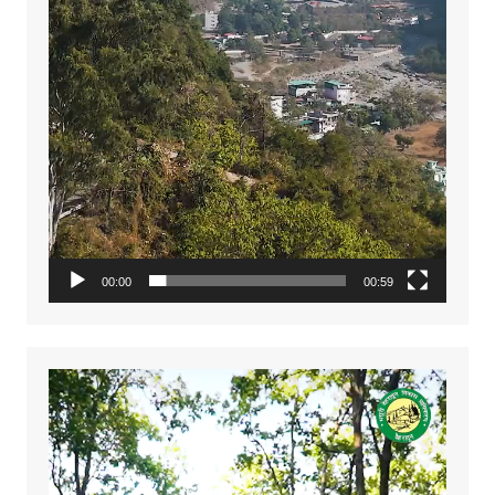
00:00
00:59
Video
Player