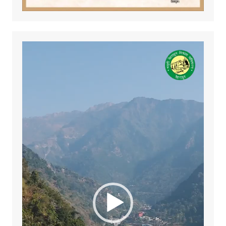
Video
Player