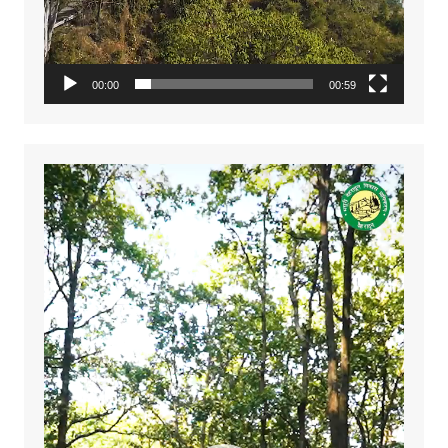
00:00
00:59
Video
Player