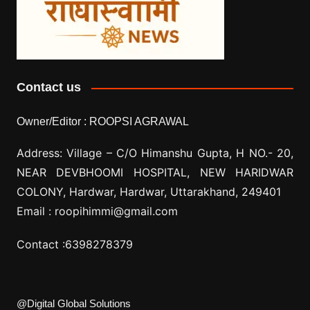
Contact us
Owner/Editor :
ROOPSI AGRAWAL
Address: Village –
C/O Himanshu Gupta, H NO.- 20,
NEAR DEVBHOOMI HOSPITAL, NEW HARIDWAR
COLONY, Hardwar, Hardwar, Uttarakhand, 249401
Email :
roopihimmi@gmail.com
Contact :
6398278379
@Digital Global Solutions