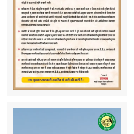
Video
Player