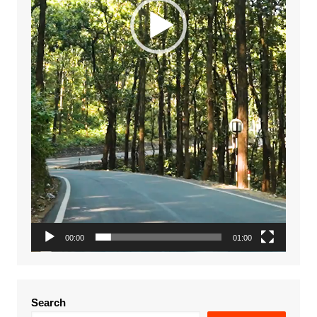
00:00
01:00
Search