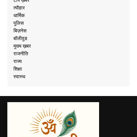
टॉप ख़बर
त्यौहार
धार्मिक
पुलिस
बिज़नेस
बॉलीवुड
मुख्य ख़बर
राजनीति
राज्य
शिक्षा
स्वास्थ